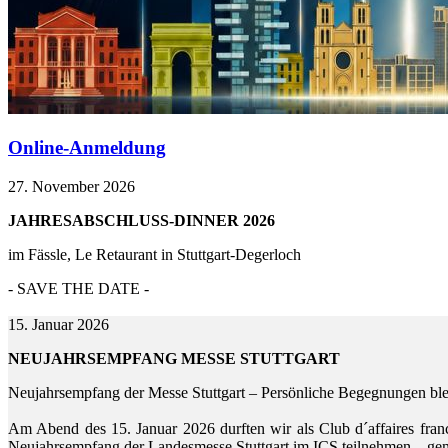
Online-Anmeldung
27. November 2026
JAHRESABSCHLUSS-DINNER 2026
im Fässle, Le Retaurant in Stuttgart-Degerloch
- SAVE THE DATE -
15. Januar 2026
NEUJAHRSEMPFANG MESSE STUTTGART
Neujahrsempfang der Messe Stuttgart – Persönliche Begegnungen ble
Am Abend des 15. Januar 2026 durften wir als Club d´affaires fr
Neujahrsempfang der Landesmesse Stuttgart im ICS teilnehmen – geme