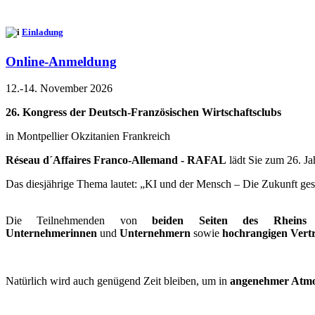
Einladung
Online-Anmeldung
12.-14. November 2026
26. Kongress der Deutsch-Französischen Wirtschaftsclubs
in Montpellier Okzitanien Frankreich
Réseau d´Affaires Franco-Allemand - RAFAL
lädt Sie zum 26. Ja
Das diesjährige Thema lautet: „KI und der Mensch – Die Zukunft gest
Die Teilnehmenden von
beiden Seiten des Rheins
k
Unternehmerinnen
und
Unternehmern
sowie
hochrangigen Vertr
Natürlich wird auch genügend Zeit bleiben, um in
angenehmer Atm