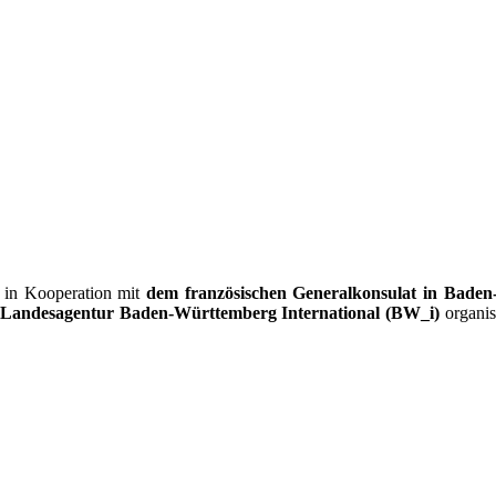
in Kooperation mit
dem französischen Generalkonsulat in Bade
andesagentur Baden-Württemberg International (BW_i)
organis