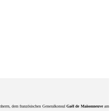
mherrn, dem französischen Generalkonsul
Gaël de Maisonneuve
am
.