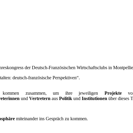
hreskongress der Deutsch-Französischen Wirtschaftsclubs in Montpellie
alten: deutsch-französische Perspektiven“.
ommen zusammen, um ihre jeweiligen
Projekte
v
eterinnen
und
Vertretern
aus
Politik
und
Institutionen
über dieses
osphäre
miteinander ins Gespräch zu kommen.