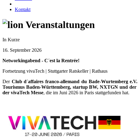
Kontakt
Veranstaltungen
In Kurze
16. September 2026
Networkingabend - C´est la Rentrée!
Fortsetzung vivaTech | Stuttgarter Ratskeller | Rathaus
Der
Club d´affaires franco-allemand du Bade-Wurtemberg e.V.
Tourismus Baden-Württemberg, startup BW, NXTGN und der L
der vivaTech Messe
, die im Juni 2026 in Paris stattgefunden hat.